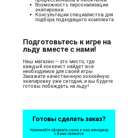
Возможность персонализации
экипировки.
Консультации специалистов для
подбора подходящего комплекта.
Подготовьтесь к игре на
льду вместе с нами!
Наш магазин — это место, где
каждый хоккеист найдет все
необходимое для своей игры.
Закажите качественную хоккейную
экипировку уже сегодня, и вы будете
готовы побеждать на льду!
Готовы сделать заказ?
Нажимайте оформить заказ и наш менеджер
с Вами свяжется