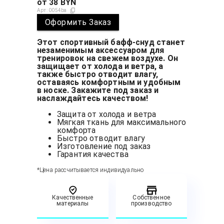
от
38
BYN
Арт:
0054ba
Оформить Заказ
Этот спортивный бафф-снуд станет
незаменимым аксессуаром для
тренировок на свежем воздухе. Он
защищает от холода и ветра, а
также быстро отводит влагу,
оставаясь комфортным и удобным
в носке. Закажите под заказ и
наслаждайтесь качеством!
Защита от холода и ветра
Мягкая ткань для максимального
комфорта
Быстро отводит влагу
Изготовление под заказ
Гарантия качества
*Цена рассчитывается индивидуально
Качественные
Собственное
материалы
производство