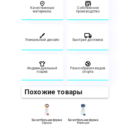
Качественные
Собственное
материалы
производство
Уникальный дизайн
Быстрая доставка
Индивидуальный
Разнообразие видов
пошив
спорта
Похожие товары
Баскетбольная форма
Баскетбольная форма
Classic
Premium