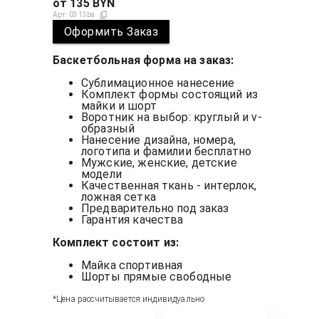
от
135
BYN
Арт:
0313ba
Оформить Заказ
Баскетбольная форма на заказ:
Сублимационное нанесение
Комплект формы состоящий из
майки и шорт
Воротник на выбор: круглый и v-
образный
Нанесение дизайна, номера,
логотипа и фамилии бесплатно
Мужские, женские, детские
модели
Качественная ткань - интерлок,
ложная сетка
Предварительно под заказ
Гарантия качества
Комплект состоит из:
Майка спортивная
Шорты прямые свободные
*Цена рассчитывается индивидуально