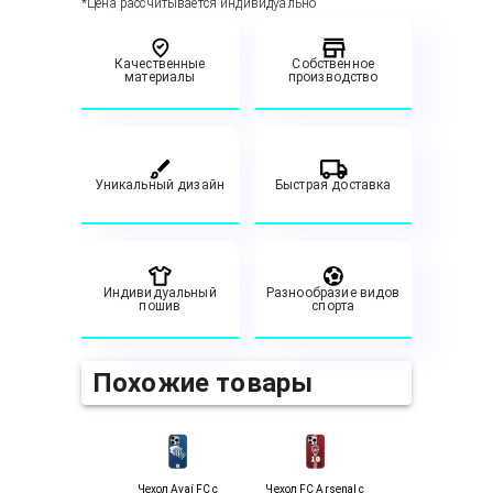
*Цена рассчитывается индивидуально
Качественные
Собственное
материалы
производство
Уникальный дизайн
Быстрая доставка
Индивидуальный
Разнообразие видов
пошив
спорта
Похожие товары
Чехол Avaí FC с
Чехол FC Arsenal с