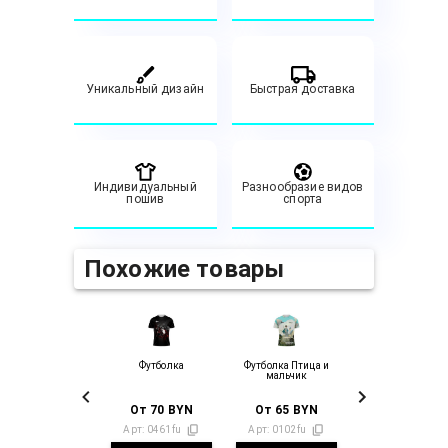
Уникальный дизайн
Быстрая доставка
Индивидуальный
Разнообразие видов
пошив
спорта
Похожие товары
Футболка
Футболка Птица и
мальчик
От
70
BYN
От
65
BYN
Арт:
0461fu
Арт:
0102fu