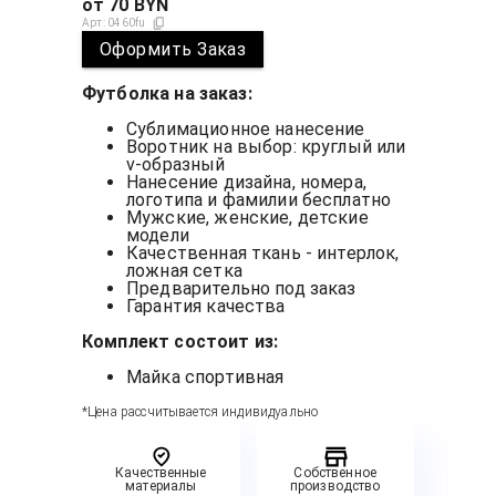
от
70
BYN
Арт:
0460fu
Оформить Заказ
Футболка на заказ:
Сублимационное нанесение
Воротник на выбор: круглый или
v-образный
Нанесение дизайна, номера,
логотипа и фамилии бесплатно
Мужские, женские, детские
модели
Качественная ткань - интерлок,
ложная сетка
Предварительно под заказ
Гарантия качества
Комплект состоит из:
Майка спортивная
*Цена рассчитывается индивидуально
Качественные
Собственное
материалы
производство