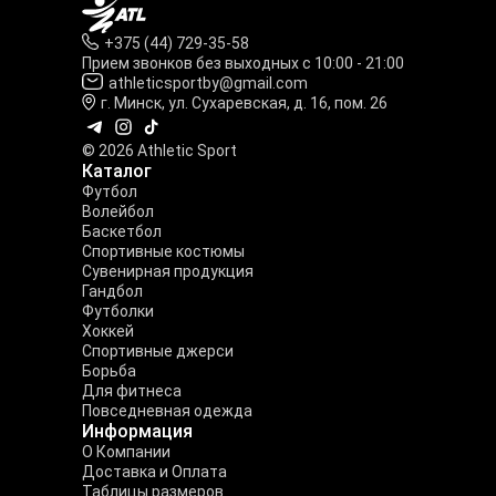
+375 (44) 729-35-58
Прием звонков без выходных с 10:00 - 21:00
athleticsportby@gmail.com
г. Минск, ул. Сухаревская, д. 16, пом. 26
© 2026 Athletic Sport
Каталог
Футбол
Волейбол
Баскетбол
Спортивные костюмы
Сувенирная продукция
Гандбол
Футболки
Хоккей
Спортивные джерси
Борьба
Для фитнеса
Повседневная одежда
Информация
О Компании
Доставка и Оплата
Таблицы размеров