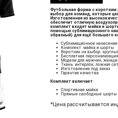
Футбольная форма с коротким 
выбор для команд, которые цен
Изготовленная из высококачес
обеспечит отличную воздухопр
комплект входят майка и шорт
помощью сублимационного нане
образный) для ещё большего к
Сублимационное нанесение
Комплект: майка и шорты
Воротник на выбор: круглы
Бесплатная персонализация:
Модели для мужчин, женщи
Ткань: интерлок, ложная се
Изготовление под заказ
Гарантия качества
Комплект включает
:
Спортивная майка
Прямые свободные шорт
*Цена рассчитывается и