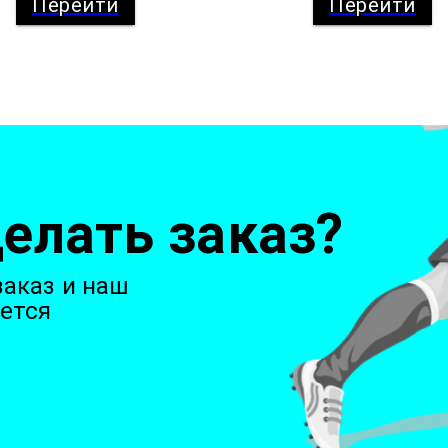
Перейти
Перейти
елать заказ?
аказ и наш
ется