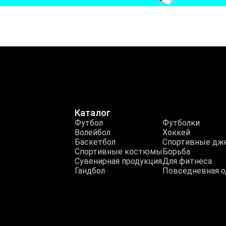
Каталог
Футбол
Футболки
Волейбол
Хоккей
Баскетбол
Спортивные дж
Спортивные костюмы
Борьба
Сувенирная продукция
Для фитнеса
Гандбол
Повседневная 