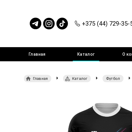
+375 (44) 729-35-
Главная
Каталог
О
ко
Главная
Каталог
Футбол