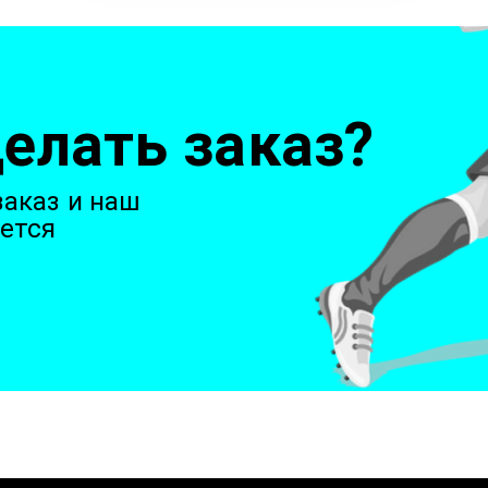
елать заказ?
аказ и наш
ется