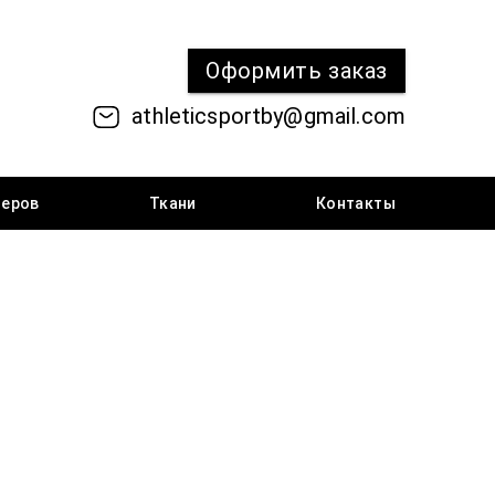
Оформить
заказ
athleticsportby@gmail.com
меров
Ткани
Контакты