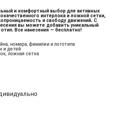
ильный и комфортный выбор для активных
кокачественного интерлока и ложной сетки,
хопроницаемость и свободу движений. С
есения вы можете добавить уникальный
готип. Все нанесения — бесплатно!
йна, номера, фамилии и логотипа
н и детей
ок, ложная сетка
ндивидуально