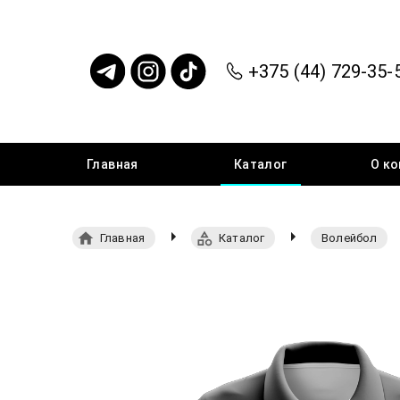
+375 (44) 729-35-
Главная
Каталог
О
ко
Главная
Каталог
Волейбол