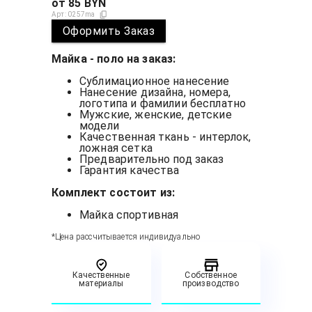
от
85
BYN
Арт:
0257ma
Оформить Заказ
Майка - поло на заказ:
Сублимационное нанесение
Нанесение дизайна, номера,
логотипа и фамилии бесплатно
Мужские, женские, детские
модели
Качественная ткань - интерлок,
ложная сетка
Предварительно под заказ
Гарантия качества
Комплект состоит из:
Майка спортивная
*Цена рассчитывается индивидуально
Качественные
Собственное
материалы
производство