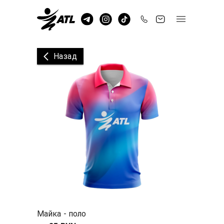
Назад
Майка - поло