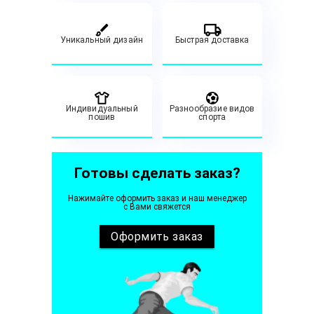
Уникальный дизайн
Быстрая доставка
Индивидуальный
Разнообразие видов
пошив
спорта
Готовы сделать заказ?
Нажимайте оформить заказ и наш менеджер
с Вами свяжется
Оформить
заказ