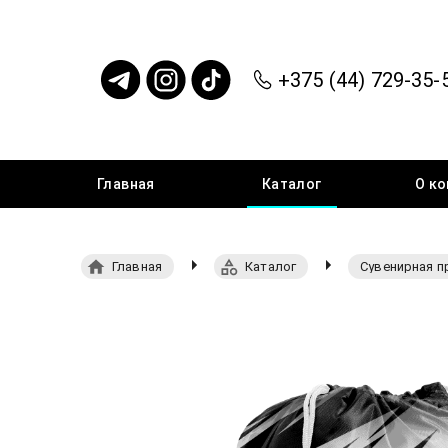
+375 (44) 729-35-
Главная
Каталог
О
ко
Главная
Каталог
Сувенирная п