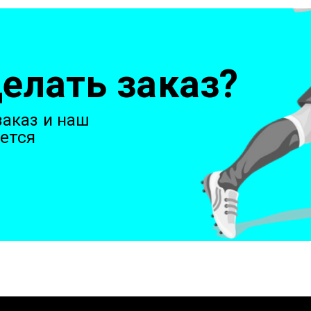
елать заказ?
аказ и наш
ется