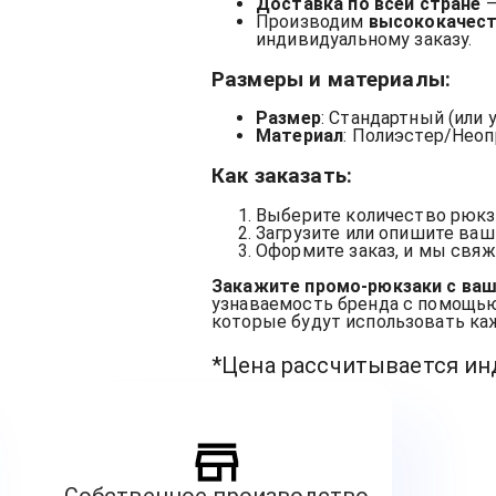
Доставка по всей стране
—
Производим
высококачест
индивидуальному заказу.
Размеры и материалы
:
Размер
: Стандартный (или
Материал
: Полиэстер/Неоп
Как заказать
:
Выберите количество рюкз
Загрузите или опишите ваш
Оформите заказ, и мы свяж
Закажите промо-рюкзаки с ваш
узнаваемость бренда с помощью
которые будут использовать ка
*Цена рассчитывается и