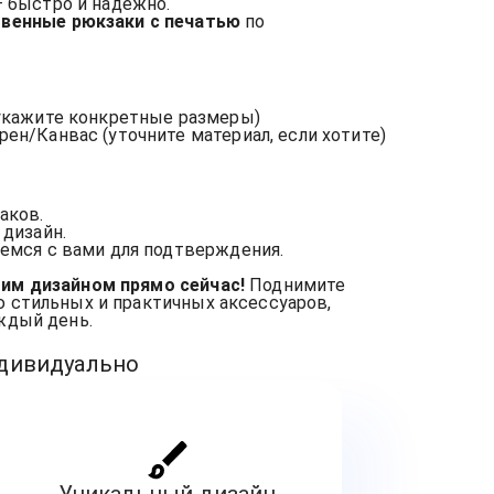
 быстро и надежно.
венные рюкзаки с печатью
по
 укажите конкретные размеры)
рен/Канвас (уточните материал, если хотите)
аков.
 дизайн.
емся с вами для подтверждения.
им дизайном прямо сейчас!
Поднимите
 стильных и практичных аксессуаров,
ждый день.
ндивидуально