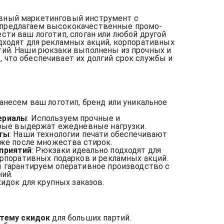
вный маркетинговый инструмент с
предлагаем высококачественные промо-
сти ваш логотип, слоган или любой другой
дходят для рекламных акций, корпоративных
тий. Наши рюкзаки выполнены из прочных и
 что обеспечивает их долгий срок службы и
Нанесем ваш логотип, бренд или уникальное
ериалы
: Используем прочные и
орые выдержат ежедневные нагрузки.
нты
: Наши технологии печати обеспечивают
же после множества стирок.
приятий
: Рюкзаки идеально подходят для
рпоративных подарков и рекламных акций.
ы гарантируем оперативное производство с
ий.
кидок для крупных заказов.
стему скидок
для больших партий.