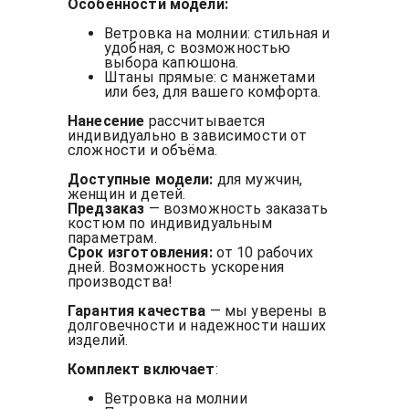
Особенности модели:
Ветровка на молнии: стильная и
удобная, с возможностью
выбора капюшона.
Штаны прямые: с манжетами
или без, для вашего комфорта.
Нанесение
рассчитывается
индивидуально в зависимости от
сложности и объёма.
Доступные модели:
для мужчин,
женщин и детей.
Предзаказ
— возможность заказать
костюм по индивидуальным
параметрам.
Срок изготовления:
от 10 рабочих
дней. Возможность ускорения
производства!
Гарантия качества
— мы уверены в
долговечности и надежности наших
изделий.
Комплект включает
:
Ветровка на молнии