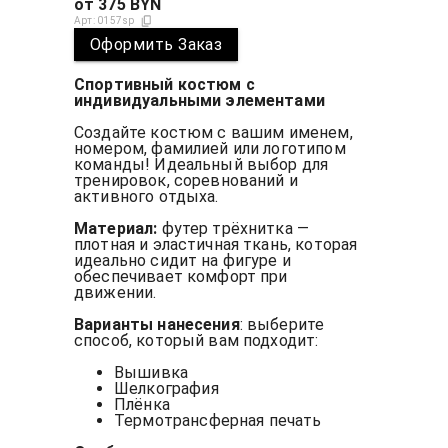
от
375
BYN
Арт:
0157sp
Оформить Заказ
Спортивный костюм с
индивидуальными элементами
Создайте костюм с вашим именем,
номером, фамилией или логотипом
команды! Идеальный выбор для
тренировок, соревнований и
активного отдыха.
Материал:
футер трёхнитка —
плотная и эластичная ткань, которая
идеально сидит на фигуре и
обеспечивает комфорт при
движении.
Варианты нанесения
: выберите
способ, который вам подходит:
Вышивка
Шелкография
Плёнка
Термотрансферная печать