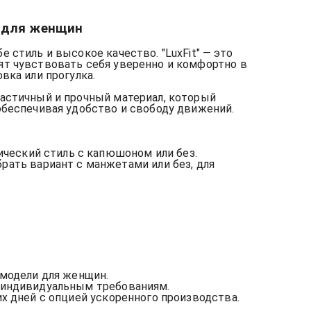
t для женщин
 стиль и высокое качество. "LuxFit" — это
ят чувствовать себя уверенно и комфортно в
вка или прогулка.
астичный и прочный материал, который
обеспечивая удобство и свободу движений.
сический стиль с капюшоном или без.
рать вариант с манжетами или без, для
 модели для женщин.
 индивидуальным требованиям.
чих дней с опцией ускоренного производства.