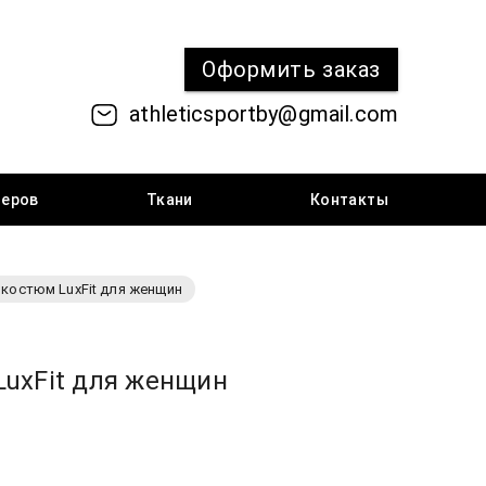
Оформить
заказ
athleticsportby@gmail.com
меров
Ткани
Контакты
костюм LuxFit для женщин
uxFit для женщин