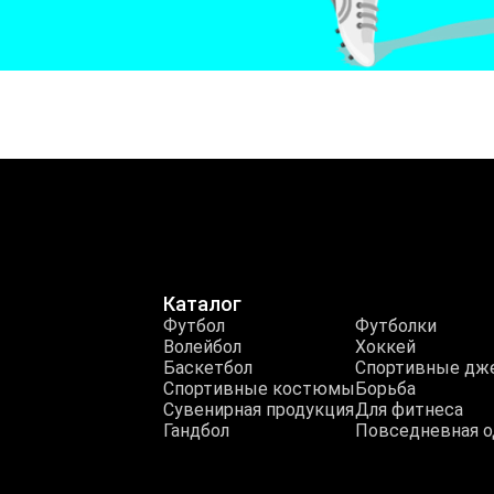
Каталог
Футбол
Футболки
Волейбол
Хоккей
Баскетбол
Спортивные дж
Спортивные костюмы
Борьба
Сувенирная продукция
Для фитнеса
Гандбол
Повседневная 