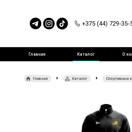
+375 (44) 729-35-
Главная
Каталог
О
ко
Главная
Каталог
Спортивные 