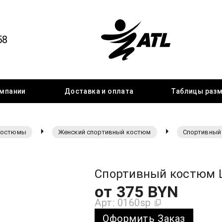
58
мпании
Доставка
и оплата
Таблицы
раз
костюмы
Женский спортивный костюм
Спортивный 
Спортивный костюм L
от
375
BYN
Арт:
0160sp
Оформить Заказ