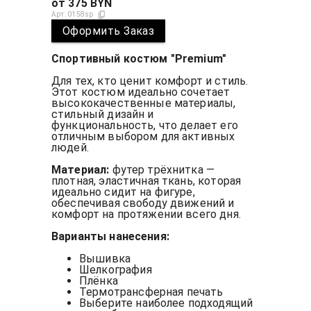
от
375
BYN
Арт:
0158sp
Оформить Заказ
Спортивный костюм "Premium"
Для тех, кто ценит комфорт и стиль.
Этот костюм идеально сочетает
высококачественные материалы,
стильный дизайн и
функциональность, что делает его
отличным выбором для активных
людей.
Материал:
футер трёхнитка —
плотная, эластичная ткань, которая
идеально сидит на фигуре,
обеспечивая свободу движений и
комфорт на протяжении всего дня.
Варианты нанесения:
Вышивка
Шелкография
Плёнка
Термотрансферная печать
Выберите наиболее подходящий