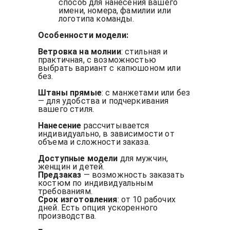
способ для нанесения вашего
имени, номера, фамилии или
логотипа команды.
Особенности модели:
Ветровка на молнии
: стильная и
практичная, с возможностью
выбрать вариант с капюшоном или
без.
Штаны прямые
: с манжетами или без
— для удобства и подчеркивания
вашего стиля.
Нанесение
рассчитывается
индивидуально, в зависимости от
объема и сложности заказа.
Доступные модели
для мужчин,
женщин и детей.
Предзаказ
— возможность заказать
костюм по индивидуальным
требованиям.
Срок изготовления
: от 10 рабочих
дней. Есть опция ускоренного
производства.