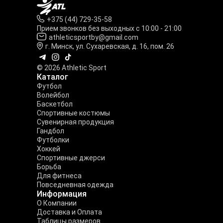
+375 (44) 729-35-58
Прием звонков без выходных с 10:00 - 21:00
athleticsportby@gmail.com
г. Минск, ул. Сухаревская, д. 16, пом. 26
© 2026 Athletic Sport
Каталог
Футбол
Волейбол
Баскетбол
Спортивные костюмы
Сувенирная продукция
Гандбол
Футболки
Хоккей
Спортивные джерси
Борьба
Для фитнеса
Повседневная одежда
Информация
О Компании
Доставка и Оплата
Таблицы размеров