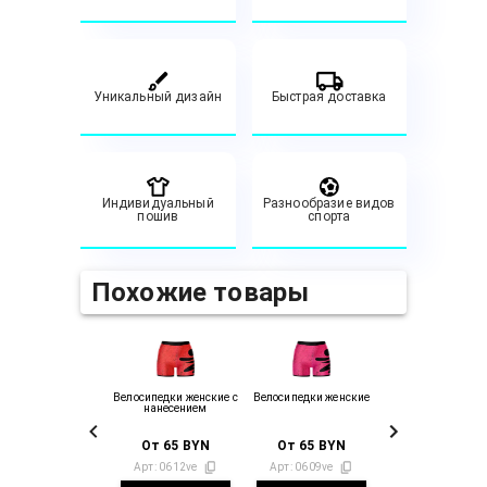
Уникальный дизайн
Быстрая доставка
Индивидуальный
Разнообразие видов
пошив
спорта
Похожие товары
Велосипедки женские с
Велосипедки женские
нанесением
От
65
BYN
От
65
BYN
Арт:
0612ve
Арт:
0609ve