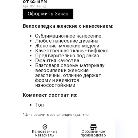
от
65
BYN
Арт:
0610ve
Оформить Заказ
Велосипедки женские с нанесением:
Сублимационное нанесение
Любое нанесение дизайна
Женские, мужские модели
Качественная ткань - бифлекс
Предварительно под заказ
Гарантия качества
Благодаря своему материалу
велосипедки женские
эластичны, отлично держат
форму и являются
износостойкими
Комплект состоит из:
Топ
*Цена рассчитывается индивидуально
Качественные
Собственное
материалы
производство