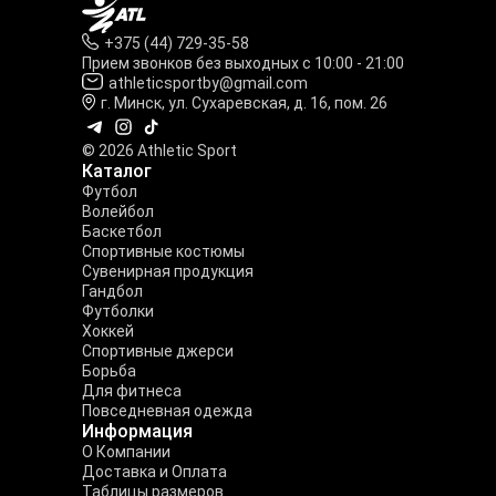
+375 (44) 729-35-58
Прием звонков без выходных с 10:00 - 21:00
athleticsportby@gmail.com
г. Минск, ул. Сухаревская, д. 16, пом. 26
© 2026 Athletic Sport
Каталог
Футбол
Волейбол
Баскетбол
Спортивные костюмы
Сувенирная продукция
Гандбол
Футболки
Хоккей
Спортивные джерси
Борьба
Для фитнеса
Повседневная одежда
Информация
О Компании
Доставка и Оплата
Таблицы размеров