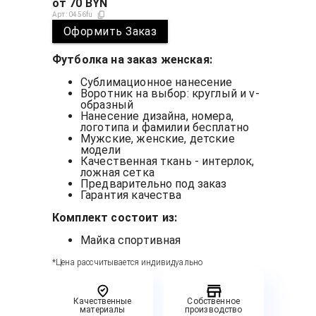
от
70
BYN
Арт:
0456fu
Оформить Заказ
Футболка на заказ женская:
Сублимационное нанесение
Воротник на выбор: круглый и v-
образный
Нанесение дизайна, номера,
логотипа и фамилии бесплатно
Мужские, женские, детские
модели
Качественная ткань - интерлок,
ложная сетка
Предварительно под заказ
Гарантия качества
Комплект состоит из:
Майка спортивная
*Цена рассчитывается индивидуально
Качественные
Собственное
материалы
производство