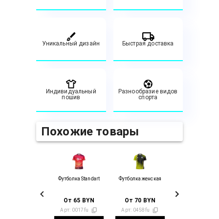
Уникальный дизайн
Быстрая доставка
Индивидуальный
Разнообразие видов
пошив
спорта
Похожие товары
Футболка Standart
Футболка женская
От
65
BYN
От
70
BYN
Арт:
0017fu
Арт:
0458fu