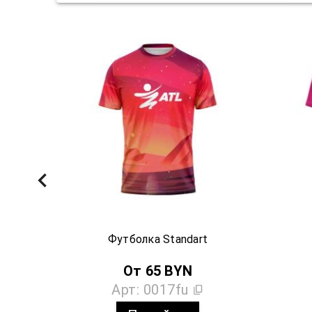
Футболка Standart
От
65
BYN
Арт:
0017fu