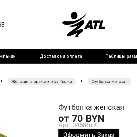
58
мпании
Доставка
и оплата
Таблицы
раз
Женские спортивные футболки
Футболка женская
Футболка женская
от
70
BYN
Арт:
0458fu
Оформить Заказ