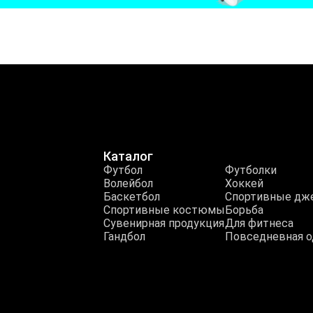
Каталог
Футбол
Футболки
Волейбол
Хоккей
Баскетбол
Спортивные дж
Спортивные костюмы
Борьба
Сувенирная продукция
Для фитнеса
Гандбол
Повседневная 