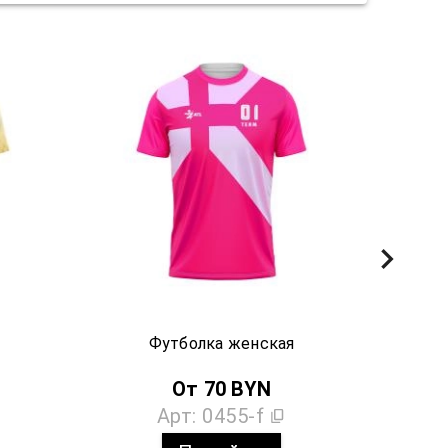
Футболка женская
От
70
BYN
Арт:
0455-f