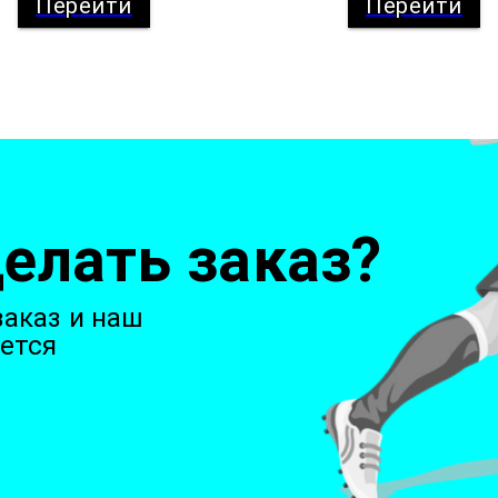
Перейти
Перейти
елать заказ?
аказ и наш
ется