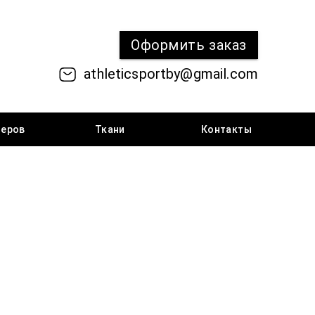
Оформить
заказ
athleticsportby@gmail.com
меров
Ткани
Контакты