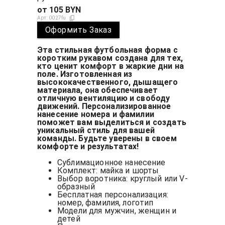
от
105
BYN
Арт:
0027fu
Оформить Заказ
Эта стильная футбольная форма с
коротким рукавом создана для тех,
кто ценит комфорт в жаркие дни на
поле. Изготовленная из
высококачественного, дышащего
материала, она обеспечивает
отличную вентиляцию и свободу
движений. Персонализированное
нанесение номера и фамилии
поможет вам выделиться и создать
уникальный стиль для вашей
команды. Будьте уверены в своем
комфорте и результатах!
Сублимационное нанесение
Комплект: майка и шорты
Выбор воротника: круглый или V-
образный
Бесплатная персонализация:
номер, фамилия, логотип
Модели для мужчин, женщин и
детей