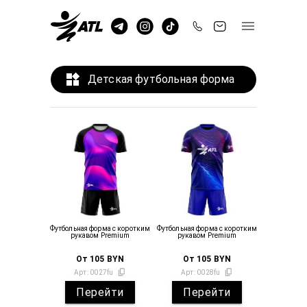
Детская футбольная форма
Футбольная форма с коротким
Футбольная форма с коротким
рукавом Premium
рукавом Premium
От
105
BYN
От
105
BYN
Арт:
0027fu
Арт:
0028fu
Перейти
Перейти