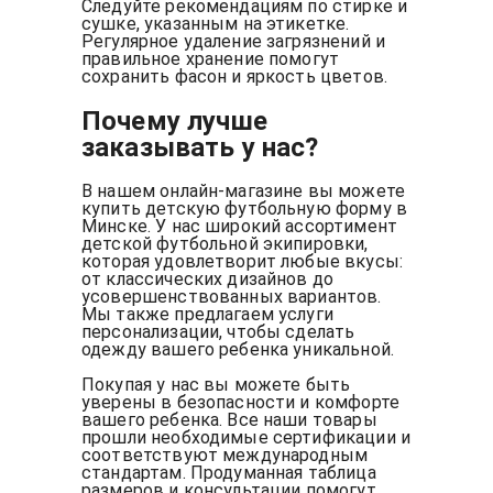
Следуйте рекомендациям по стирке и
сушке, указанным на этикетке.
Регулярное удаление загрязнений и
правильное хранение помогут
сохранить фасон и яркость цветов.
Почему лучше
заказывать у нас?
В нашем онлайн-магазине вы можете
купить детскую футбольную форму в
Минске. У нас широкий ассортимент
детской футбольной экипировки,
которая удовлетворит любые вкусы:
от классических дизайнов до
усовершенствованных вариантов.
Мы также предлагаем услуги
персонализации, чтобы сделать
одежду вашего ребенка уникальной.
Покупая у нас вы можете быть
уверены в безопасности и комфорте
вашего ребенка. Все наши товары
прошли необходимые сертификации и
соответствуют международным
стандартам. Продуманная таблица
размеров и консультации помогут