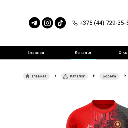
+375 (44) 729-35-
Главная
Каталог
О
ко
Главная
Каталог
Борьба