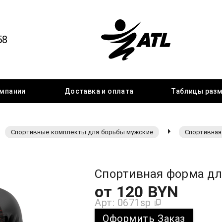
58
мпании
Доставка
и оплата
Таблицы
раз
Спортивные комплекты для борьбы мужские
Спортивная
Спортивная форма дл
от
120
BYN
Арт:
0671sp
Оформить Заказ