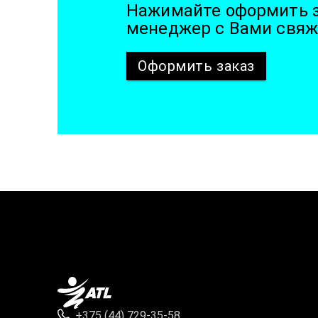
Нажимайте оформить з
менеджер с Вами свяж
Оформить
заказ
+375 (44) 729-35-58