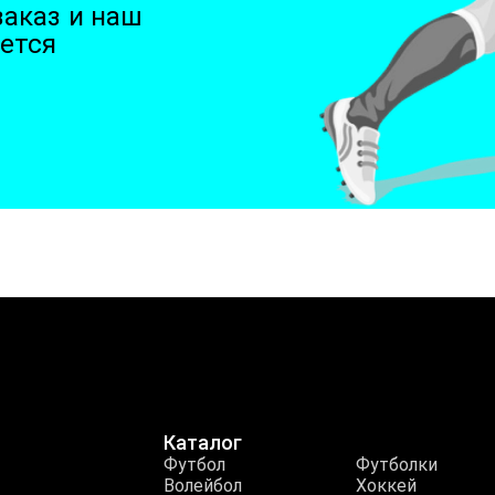
аказ и наш
ется
Каталог
Футбол
Футболки
Волейбол
Хоккей