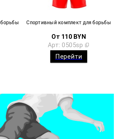
 борьбы
Спортивный комплект для борьбы
От
110
BYN
Арт:
0505sp
Перейти