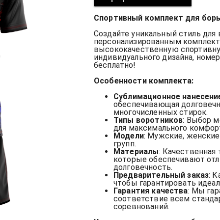
Спортивный комплект для борь
Создайте уникальный стиль для
персонализированным комплект
высококачественную спортивн
индивидуального дизайна, номер
бесплатно!
Особенности комплекта:
Сублимационное нанесени
обеспечивающая долговечн
многочисленных стирок.
Типы воротников
: Выбор 
для максимального комфор
Модели
: Мужские, женские
групп.
Материалы
: Качественная 
которые обеспечивают отл
долговечность.
Предварительный заказ
: 
чтобы гарантировать идеа
Гарантия качества
: Мы га
соответствие всем станда
соревнований.