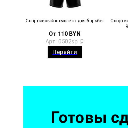
Спортивный комплект для борьбы
Спорти
R
От
110
BYN
Арт:
0502sp
Перейти
Готовы сд