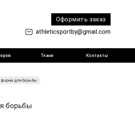
Оформить
заказ
athleticsportby@gmail.com
меров
Ткани
Контакты
 форма для борьбы
я борьбы