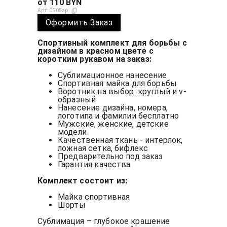
от
110
BYN
Арт:
0505sp
Оформить Заказ
Спортивный комплект для борьбы с
дизайном в красном цвете с
коротким рукавом на заказ:
Сублимационное нанесение
Спортивная майка для борьбы
Воротник на выбор: круглый и v-
образный
Нанесение дизайна, номера,
логотипа и фамилии бесплатно
Мужские, женские, детские
модели
Качественная ткань - интерлок,
ложная сетка, бифлекс
Предварительно под заказ
Гарантия качества
Комплект состоит из:
Майка спортивная
Шорты
Сублимация – глубокое крашение