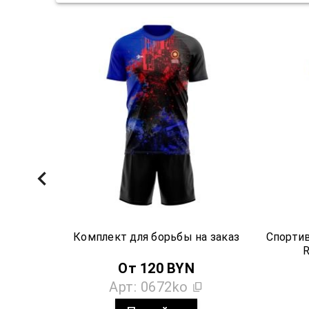
Комплект для борьбы на заказ
Спортив
R
От
120
BYN
Арт:
0672ko