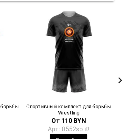
 борьбы
Спортивный комплект для борьбы
Wrestling
От
110
BYN
Арт:
0552sp