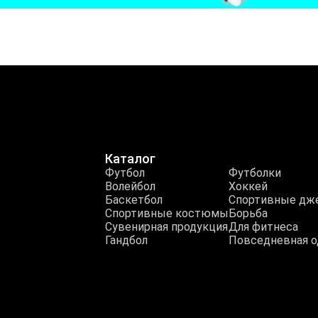
Каталог
Футбол
Футболки
Волейбол
Хоккей
Баскетбол
Спортивные дж
Спортивные костюмы
Борьба
Сувенирная продукция
Для фитнеса
Гандбол
Повседневная 