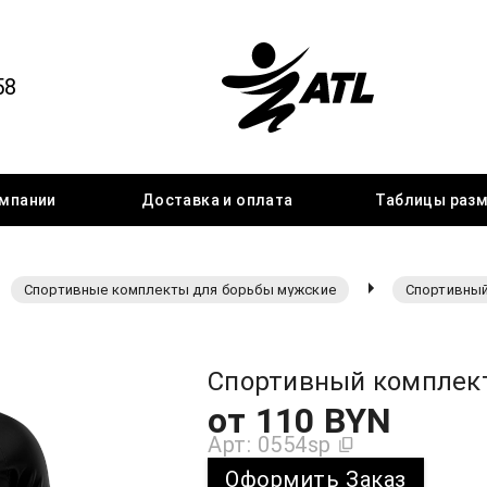
58
мпании
Доставка
и оплата
Таблицы
раз
Спортивные комплекты для борьбы мужские
Спортивный
Спортивный комплек
от
110
BYN
Арт:
0554sp
Оформить Заказ