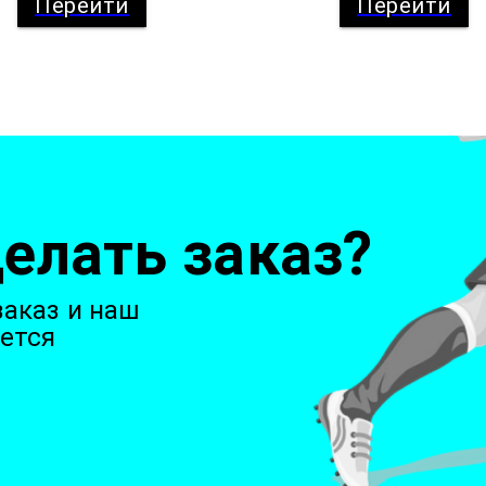
Перейти
Перейти
елать заказ?
аказ и наш
ется