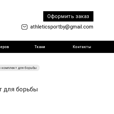
Оформить
заказ
athleticsportby@gmail.com
меров
Ткани
Контакты
 комплект для борьбы
т для борьбы