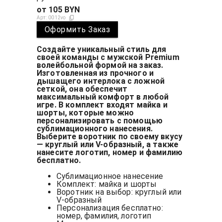
от
105
BYN
Арт:
0012vo
Оформить Заказ
Создайте уникальный стиль для
своей команды с мужской Premium
волейбольной формой на заказ.
Изготовленная из прочного и
дышащего интерлока с ложной
сеткой, она обеспечит
максимальный комфорт в любой
игре. В комплект входят майка и
шорты, которые можно
персонализировать с помощью
сублимационного нанесения.
Выберите воротник по своему вкусу
— круглый или V-образный, а также
нанесите логотип, номер и фамилию
бесплатно.
Сублимационное нанесение
Комплект: майка и шорты
Воротник на выбор: круглый или
V-образный
Персонализация бесплатно:
номер, фамилия, логотип