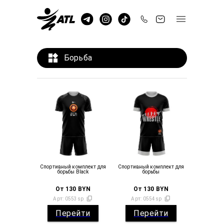
Борьба
Спортивный комплект для
Спортивный комплект для
борьбы Black
борьбы
От
130
BYN
От
130
BYN
Арт:
0553sp
Арт:
0554sp
Перейти
Перейти