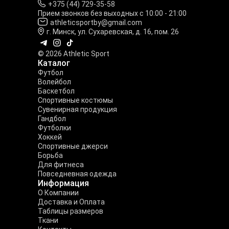
+375 (44) 729-35-58
Прием звонков без выходных с 10:00 - 21:00
athleticsportby@gmail.com
г. Минск, ул. Сухаревская, д. 16, пом. 26
© 2026 Athletic Sport
Каталог
Футбол
Волейбол
Баскетбол
Спортивные костюмы
Сувенирная продукция
Гандбол
Футболки
Хоккей
Спортивные джерси
Борьба
Для фитнеса
Повседневная одежда
Информация
О Компании
Доставка и Оплата
Таблицы размеров
Ткани