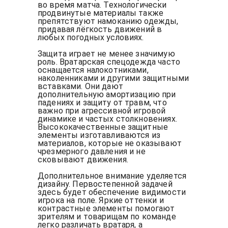
во время матча. Технологически
продвинутые материалы также
препятствуют намоканию одежды,
придавая лёгкость движений в
любых погодных условиях.
Защита играет не менее значимую
роль. Вратарская спецодежда часто
оснащается налокотниками,
наколенниками и другими защитными
вставками. Они дают
дополнительную амортизацию при
падениях и защиту от травм, что
важно при агрессивной игровой
динамике и частых столкновениях.
Высококачественные защитные
элементы изготавливаются из
материалов, которые не оказывают
чрезмерного давления и не
сковывают движения.
Дополнительное внимание уделяется
дизайну. Первостепенной задачей
здесь будет обеспечение видимости
игрока на поле. Яркие оттенки и
контрастные элементы помогают
зрителям и товарищам по команде
легко различать вратаря, а