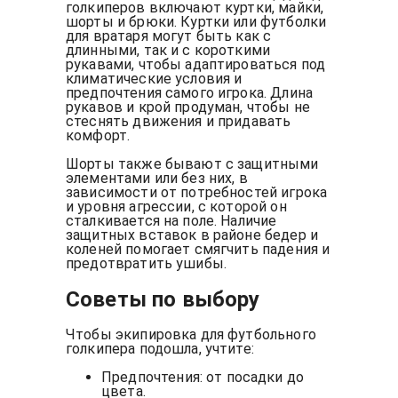
голкиперов включают куртки, майки,
шорты и брюки. Куртки или футболки
для вратаря могут быть как с
длинными, так и с короткими
рукавами, чтобы адаптироваться под
климатические условия и
предпочтения самого игрока. Длина
рукавов и крой продуман, чтобы не
стеснять движения и придавать
комфорт.
Шорты также бывают с защитными
элементами или без них, в
зависимости от потребностей игрока
и уровня агрессии, с которой он
сталкивается на поле. Наличие
защитных вставок в районе бедер и
коленей помогает смягчить падения и
предотвратить ушибы.
Советы по выбору
Чтобы экипировка для футбольного
голкипера подошла, учтите:
Предпочтения: от посадки до
цвета.