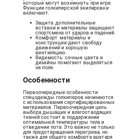
которые могут возникнуть при игре.
Функции голкиперской экипировки
включают:
Защита: дополнительные
вставки и материалы защищают
спортсмена от ударов и падений.
Комфорт: материалы и
конструкции дают свободу
движений и хорошую
вентиляцию.
Видимость: сочные цвета и
дизайны помогают выделяться
на поле.
Особенности
Первоочередные особенности
спецодежды голкиперов начинаются
с использования сертифицированных
материалов. Первоочередная цель
выбора дышащих и влагоотводящих
тканей состоит в поддержании
оптимальной температуры тела и
отведении пота. Это важно не только
для предотвращения перегрева, но
также для общего комфорта вратаря