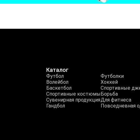
Каталог
Футбол
Футболки
Волейбол
Хоккей
Баскетбол
Спортивные дж
Спортивные костюмы
Борьба
Сувенирная продукция
Для фитнеса
Гандбол
Повседневная 