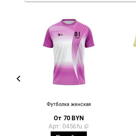
Футболка женская
От
70
BYN
Арт:
0456fu