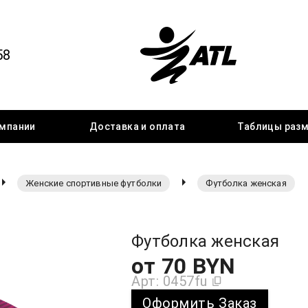
58
мпании
Доставка
и оплата
Таблицы
раз
Женские спортивные футболки
Футболка женская
Футболка женская
от
70
BYN
Арт:
0457fu
Оформить Заказ