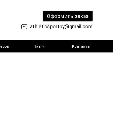
Оформить
заказ
athleticsportby@gmail.com
меров
Ткани
Контакты