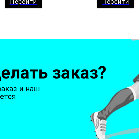
Перейти
Перейти
елать заказ?
аказ и наш
ется