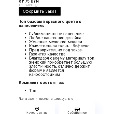
от
75
BYN
Арт:
0607to
Оформить Заказ
Топ базовый красного цвета с
нанесением:
Сублимационное нанесение
Любое нанесение дизайна
Женские, мужские модели
Качественная ткань - бифлекс
Предварительно под заказ
Гарантия качества
Благодаря своему материалу топ
женский приобретает большую
эластичность, отлично держит
форму и является
износостойким
Комплект состоит из:
Топ
*Цена рассчитывается индивидуально
Качественные
Собственное